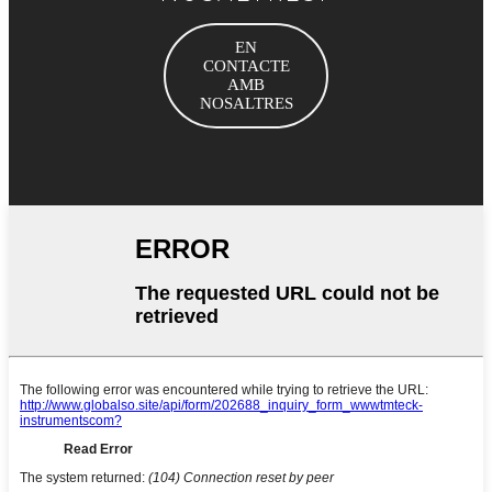
EN
CONTACTE
AMB
NOSALTRES