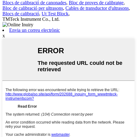
Blocs de calibració de canonades
,
Bloc de proves de calibratge
,
Bloc de calibració per ultrasons
,
Cables de transductor d'ultrasons
,
Blocs de calibració
,
Ut Test Block
,
TMTeck Instrument Co., Ltd.
Envia un correu electrònic
x