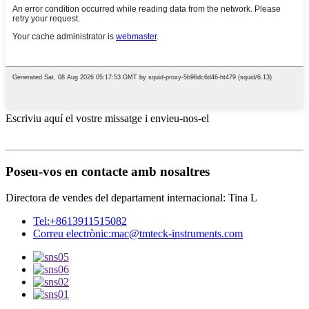
Escriviu aquí el vostre missatge i envieu-nos-el
Poseu-vos en contacte amb nosaltres
Directora de vendes del departament internacional: Tina L
Tel:
+8613911515082
Correu electrònic:
mac@tmteck-instruments.com