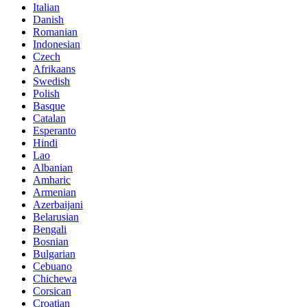
Italian
Danish
Romanian
Indonesian
Czech
Afrikaans
Swedish
Polish
Basque
Catalan
Esperanto
Hindi
Lao
Albanian
Amharic
Armenian
Azerbaijani
Belarusian
Bengali
Bosnian
Bulgarian
Cebuano
Chichewa
Corsican
Croatian