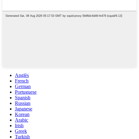
Anglès
French
German
Portuguese
Spanish
Russian
Japanese
Korean
Arabic
Irish
Greek
Turkish