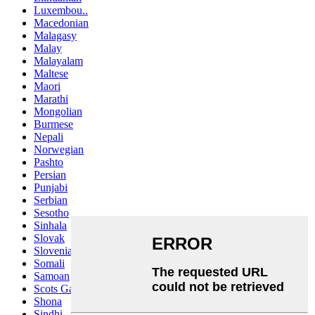
Luxembou..
Macedonian
Malagasy
Malay
Malayalam
Maltese
Maori
Marathi
Mongolian
Burmese
Nepali
Norwegian
Pashto
Persian
Punjabi
Serbian
Sesotho
Sinhala
Slovak
Slovenian
Somali
Samoan
Scots Gaelic
Shona
Sindhi