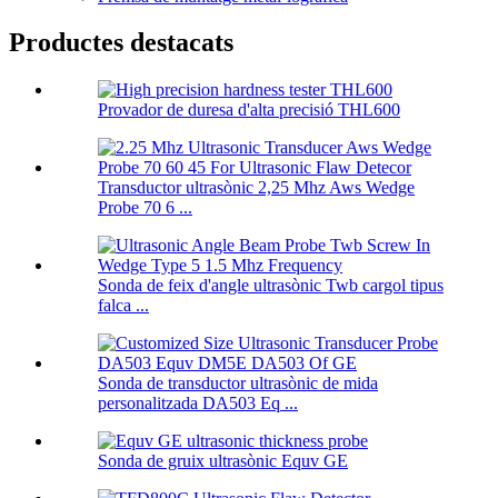
Productes destacats
Provador de duresa d'alta precisió THL600
Transductor ultrasònic 2,25 Mhz Aws Wedge
Probe 70 6 ...
Sonda de feix d'angle ultrasònic Twb cargol tipus
falca ...
Sonda de transductor ultrasònic de mida
personalitzada DA503 Eq ...
Sonda de gruix ultrasònic Equv GE