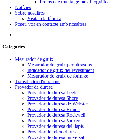
Premsa de muntatge metal·logràfica
Notícies
Sobre nosaltres
Visita a la fàbrica
Poseu-vos en contacte amb nosaltres
Categories
Mesurador de gruix
Mesurador de gruix per ultrasons
Indicador de gruix del revestiment
Mesurador de gruix de formigó
Transductor d'ultrasons
Provador de duresa
Provador de duresa Leeb
Provador de duresa Shore
Provador de duresa de Webster
Provador de duresa Brinell
Provador de duresa Rockwell
Provador de duresa Vickers
Provador de duresa del llapis
Provador de micro duresa
Provador de duresa universal