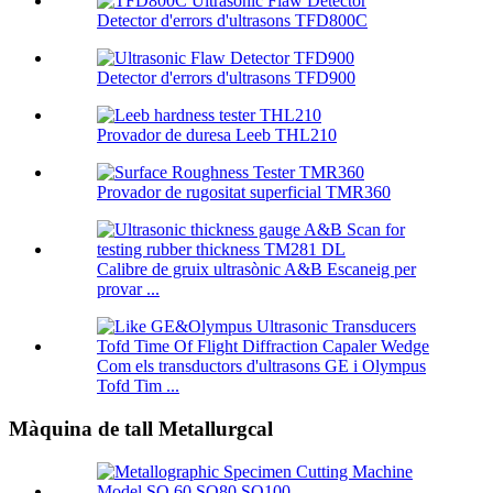
Detector d'errors d'ultrasons TFD800C
Detector d'errors d'ultrasons TFD900
Provador de duresa Leeb THL210
Provador de rugositat superficial TMR360
Calibre de gruix ultrasònic A&B Escaneig per
provar ...
Com els transductors d'ultrasons GE i Olympus
Tofd Tim ...
Màquina de tall Metallurgcal