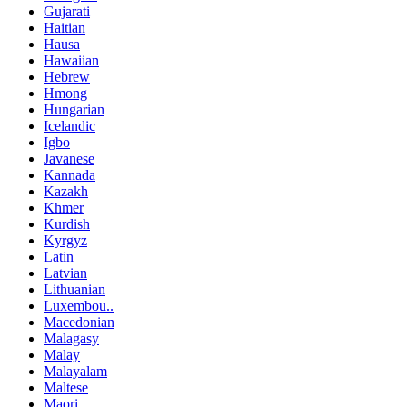
Gujarati
Haitian
Hausa
Hawaiian
Hebrew
Hmong
Hungarian
Icelandic
Igbo
Javanese
Kannada
Kazakh
Khmer
Kurdish
Kyrgyz
Latin
Latvian
Lithuanian
Luxembou..
Macedonian
Malagasy
Malay
Malayalam
Maltese
Maori