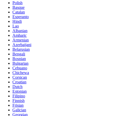
Polish
Basque
Catalan
Esperanto
Hindi
Lao
Albanian
Amharic
Armenian
Azerbaijani
Belarusian
Bengali
Bosnian
Bulgarian
Cebuano
Chichewa
Corsican
Croatian
Dutch
Estonian
Filipino
Finnish
Frisian
Galician
Georgian