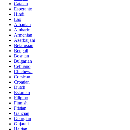
Catalan
Esperanto
Hindi
Lao
Albanian
Amharic
Armenian
Azerbaijani
Belarusian
Bengali
Bosnian
Bulgarian
Cebuano
Chichewa
Corsican
Croatian
Dutch
Estonian
Filipino
Finnish
Frisian
Galician
Georgian
Gujarati
Haitian