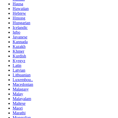
Hausa
Hawaiian
Hebrew
Hmong
Hungarian
Icelandic
Igbo
Javanese
Kannada
Kazakh
Khmer
Kurdish
Kyrgyz
Latin
Latvian
Lithuanian
Luxembou..
Macedonian
Malagasy
Malay
Malayalam
Maltese
Maori
Marathi
Mongolian