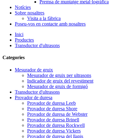
Premsa de muntatge metal·logràfica
Notícies
Sobre nosaltres
Visita a la fàbrica
Poseu-vos en contacte amb nosaltres
Inici
Productes
Transductor d'ultrasons
Categories
Mesurador de gruix
Mesurador de gruix per ultrasons
Indicador de gruix del revestiment
Mesurador de gruix de formigó
Transductor d'ultrasons
Provador de duresa
Provador de duresa Leeb
Provador de duresa Shore
Provador de duresa de Webster
Provador de duresa Brinell
Provador de duresa Rockwell
Provador de duresa Vickers
Provador de duresa del llapis