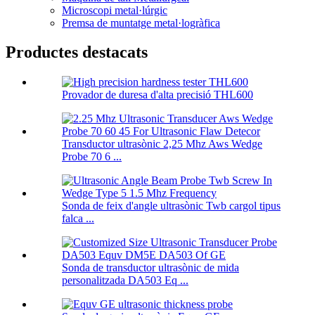
Microscopi metal·lúrgic
Premsa de muntatge metal·logràfica
Productes destacats
Provador de duresa d'alta precisió THL600
Transductor ultrasònic 2,25 Mhz Aws Wedge
Probe 70 6 ...
Sonda de feix d'angle ultrasònic Twb cargol tipus
falca ...
Sonda de transductor ultrasònic de mida
personalitzada DA503 Eq ...