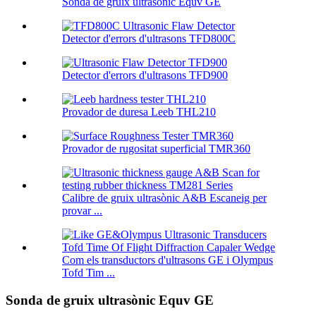
Sonda de gruix ultrasònic Equv GE
Detector d'errors d'ultrasons TFD800C
Detector d'errors d'ultrasons TFD900
Provador de duresa Leeb THL210
Provador de rugositat superficial TMR360
Calibre de gruix ultrasònic A&B Escaneig per
provar ...
Com els transductors d'ultrasons GE i Olympus
Tofd Tim ...
Sonda de gruix ultrasònic Equv GE