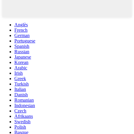
Anglès
French
German
Portuguese
Spanish
Russian
Japanese
Korean
Arabic
Irish
Greek
Turkish
Italian
Danish
Romanian
Indonesian
Czech
Afrikaans
Swedish
Polish
Basque