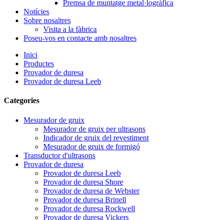
Premsa de muntatge metal·logràfica
Notícies
Sobre nosaltres
Visita a la fàbrica
Poseu-vos en contacte amb nosaltres
Inici
Productes
Provador de duresa
Provador de duresa Leeb
Categories
Mesurador de gruix
Mesurador de gruix per ultrasons
Indicador de gruix del revestiment
Mesurador de gruix de formigó
Transductor d'ultrasons
Provador de duresa
Provador de duresa Leeb
Provador de duresa Shore
Provador de duresa de Webster
Provador de duresa Brinell
Provador de duresa Rockwell
Provador de duresa Vickers