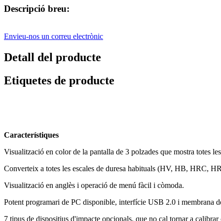
Descripció breu:
Envieu-nos un correu electrònic
Detall del producte
Etiquetes de producte
Característiques
Visualització en color de la pantalla de 3 polzades que mostra totes le
Converteix a totes les escales de duresa habituals (HV, HB, HRC, 
Visualització en anglès i operació de menú fàcil i còmoda.
Potent programari de PC disponible, interfície USB 2.0 i membrana 
7 tipus de dispositius d'impacte opcionals, que no cal tornar a calibrar