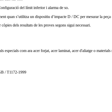
iguració del límit inferior i alarma de so.
ment quan s’utilitza un dispositiu d’impacte D / DC per mesurar la peça d
 còpies dels resultats de les proves segons sigui necessari.
ls especials com ara acer forjat, acer laminat, acer d'aliatge o material
 GB / T1172-1999