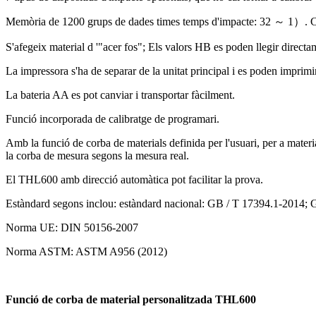
Memòria de 1200 grups de dades times temps d'impacte: 32 ～ 1）. Conf
S'afegeix material d '"acer fos"; Els valors HB es poden llegir directa
La impressora s'ha de separar de la unitat principal i es poden imprimir
La bateria AA es pot canviar i transportar fàcilment.
Funció incorporada de calibratge de programari.
Amb la funció de corba de materials definida per l'usuari, per a materia
la corba de mesura segons la mesura real.
El THL600 amb direcció automàtica pot facilitar la prova.
Estàndard segons inclou: estàndard nacional: GB / T 17394.1-2014;
Norma UE: DIN 50156-2007
Norma ASTM: ASTM A956 (2012)
Funció de corba de material personalitzada THL600