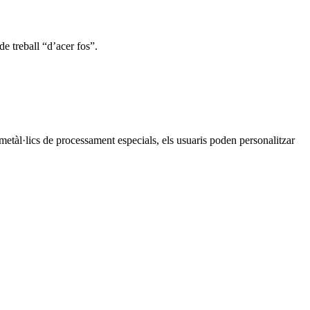
e treball “d’acer fos”.
s metàl·lics de processament especials, els usuaris poden personalitzar